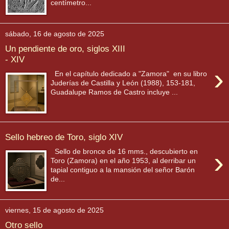
centímetro...
sábado, 16 de agosto de 2025
Un pendiente de oro, siglos XIII
- XIV
›
En el capítulo dedicado a "Zamora" en su libro
Juderías de Castilla y León (1988), 153-181,
Guadalupe Ramos de Castro incluye ...
Sello hebreo de Toro, siglo XIV
›
Sello de bronce de 16 mms., descubierto en
Toro (Zamora) en el año 1953, al derribar un
tapial contiguo a la mansión del señor Barón
de...
viernes, 15 de agosto de 2025
Otro sello